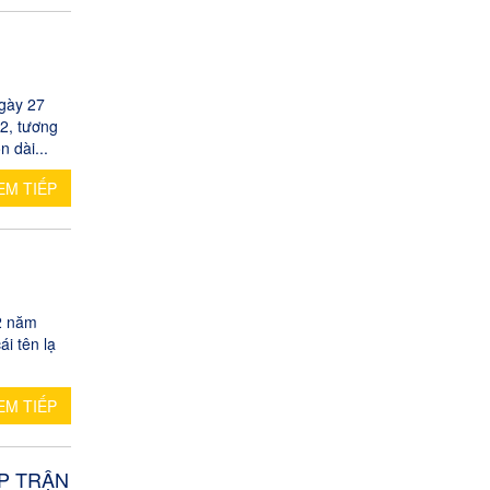
gày 27
2, tương
 dài...
EM TIẾP
2 năm
i tên lạ
EM TIẾP
ẬP TRẬN