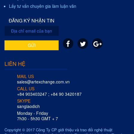
Lấy tư vấn chuyên gia làm luận văn
ĐĂNG KÝ NHẬN TIN
GỬI
LIÊN HỆ
MAIL US
sales@artexchange.com.vn
CALL US
+84 903403247 ; +84 90 3420187
SKYPE
sangiaodich
Monday - Friday
7h30 - 5h30 GMT + 7
Copyright © 2017 Công Ty CP giới thiệu và trao đổi nghệ thuật