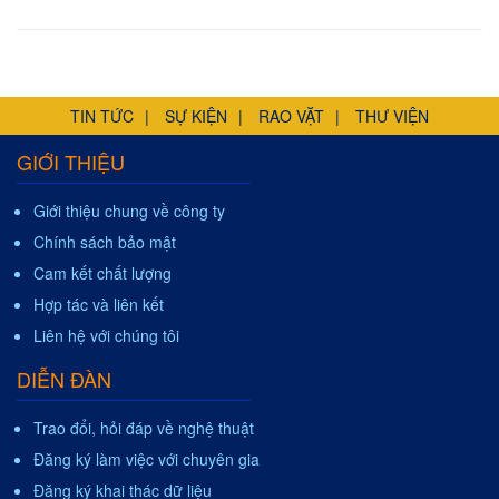
TIN TỨC
SỰ KIỆN
RAO VẶT
THƯ VIỆN
GIỚI THIỆU
Giới thiệu chung về công ty
Chính sách bảo mật
Cam kết chất lượng
Hợp tác và liên kết
Liên hệ với chúng tôi
DIỄN ĐÀN
Trao đổi, hỏi đáp về nghệ thuật
Đăng ký làm việc với chuyên gia
Đăng ký khai thác dữ liệu