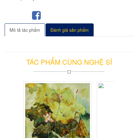
Mô tả tác phẩm
Đánh giá sản phẩm
TÁC PHẨM CÙNG NGHỆ SĨ