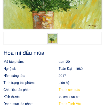
Họa mi đầu mùa
Mã tác phẩm:
ean120
Nghệ sĩ:
Tuấn Đạt - 1982
Năm sáng tác:
2017
Tình trạng tác phẩm:
Liên hệ
Chất liệu tác phẩm:
Tranh sơn dầu
Kích thước:
70 cm x 90 cm
Danh mục tác phẩm
Tranh Tĩnh Vật