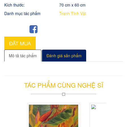
Kích thước:
70 cm x 60 cm
Danh mục tác phẩm
Tranh Tĩnh Vật
ĐẶT MUA
Mô tả tác phẩm
Đánh giá sản phẩm
TÁC PHẨM CÙNG NGHỆ SĨ