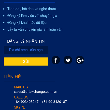
Trao đổi, hỏi đáp về nghệ thuật
Đăng ký làm việc với chuyên gia
Đăng ký khai thác dữ liệu
Lấy tư vấn chuyên gia làm luận văn
ĐĂNG KÝ NHẬN TIN
GỬI
LIÊN HỆ
MAIL US
sales@artexchange.com.vn
CALL US
+84 903403247 ; +84 90 3420187
SKYPE