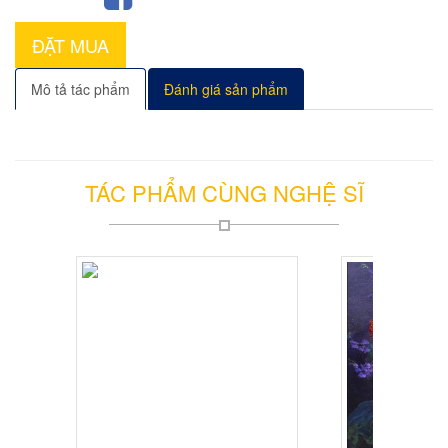
ĐẶT MUA
Mô tả tác phẩm
Đánh giá sản phẩm
TÁC PHẨM CÙNG NGHỆ SĨ