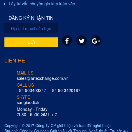
Lấy tư vấn chuyên gia làm luận văn
ĐĂNG KÝ NHẬN TIN
GỬI
LIÊN HỆ
MAIL US
sales@artexchange.com.vn
CALL US
+84 903403247 ; +84 90 3420187
SKYPE
sangiaodich
Monday - Friday
7h30 - 5h30 GMT + 7
Copyright © 2017 Công Ty CP giới thiệu và trao đổi nghệ thuật
Địa chỉ: Công ty Cổ phần Giới thiệu và Trao đổi Nghệ thuật, Trụ sở: 43