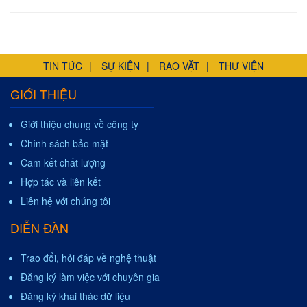
TIN TỨC
SỰ KIỆN
RAO VẶT
THƯ VIỆN
GIỚI THIỆU
Giới thiệu chung về công ty
Chính sách bảo mật
Cam kết chất lượng
Hợp tác và liên kết
Liên hệ với chúng tôi
DIỄN ĐÀN
Trao đổi, hỏi đáp về nghệ thuật
Đăng ký làm việc với chuyên gia
Đăng ký khai thác dữ liệu