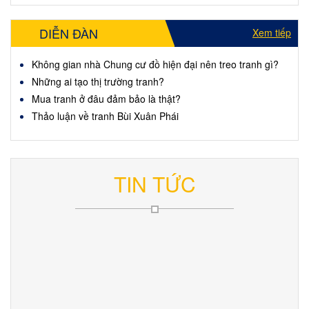
DIỄN ĐÀN
Xem tiếp
Không gian nhà Chung cư đồ hiện đại nên treo tranh gì?
Những ai tạo thị trường tranh?
Mua tranh ở đâu đảm bảo là thật?
Thảo luận về tranh Bùi Xuân Phái
TIN TỨC