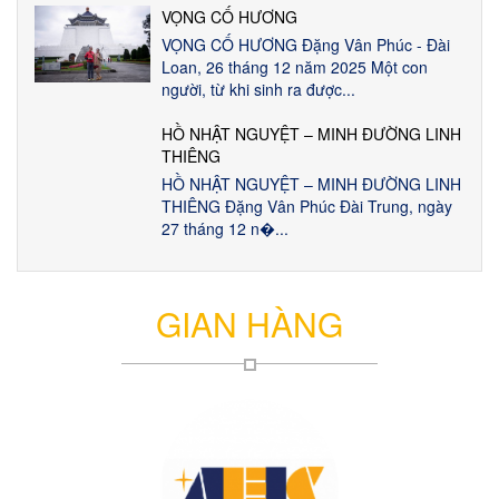
VỌNG CỐ HƯƠNG
VỌNG CỐ HƯƠNG Đặng Vân Phúc - Đài
Loan, 26 tháng 12 năm 2025 Một con
người, từ khi sinh ra được...
HỒ NHẬT NGUYỆT – MINH ĐƯỜNG LINH
THIÊNG
HỒ NHẬT NGUYỆT – MINH ĐƯỜNG LINH
THIÊNG Đặng Vân Phúc Đài Trung, ngày
27 tháng 12 n�...
GIAN HÀNG