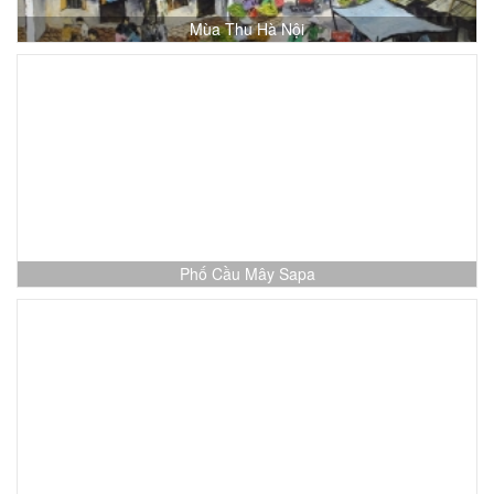
Mùa Thu Hà Nội
Phố Cầu Mây Sapa