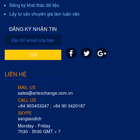
Đăng ký khai thác dữ liệu
Lấy tư vấn chuyên gia làm luận văn
ĐĂNG KÝ NHẬN TIN
GỬI
LIÊN HỆ
MAIL US
sales@artexchange.com.vn
CALL US
+84 903403247 ; +84 90 3420187
SKYPE
sangiaodich
Monday - Friday
7h30 - 5h30 GMT + 7