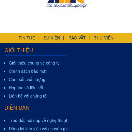
TIN TỨC
SỰ KIỆN
RAO VẶT
THƯ VIỆN
GIỚI THIỆU
Giới thiệu chung về công ty
Chính sách bảo mật
Cam kết chất lượng
Hợp tác và liên kết
Liên hệ với chúng tôi
DIỄN ĐÀN
Trao đổi, hỏi đáp về nghệ thuật
Đăng ký làm việc với chuyên gia