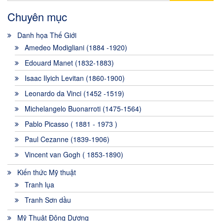
Chuyên mục
Danh họa Thế Giới
Amedeo Modigliani (1884 -1920)
Edouard Manet (1832-1883)
Isaac Ilyich Levitan (1860-1900)
Leonardo da Vinci (1452 -1519)
Michelangelo Buonarroti (1475-1564)
Pablo Picasso ( 1881 - 1973 )
Paul Cezanne (1839-1906)
Vincent van Gogh ( 1853-1890)
Kiến thức Mỹ thuật
Tranh lụa
Tranh Sơn dầu
Mỹ Thuật Đông Dương