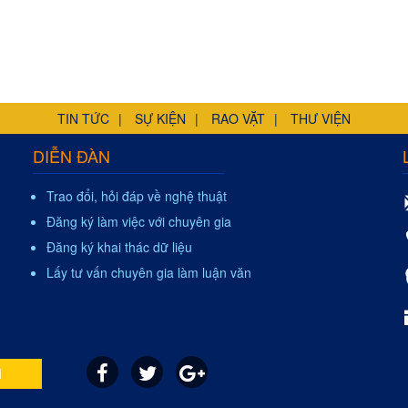
TIN TỨC
SỰ KIỆN
RAO VẶT
THƯ VIỆN
DIỄN ĐÀN
Trao đổi, hỏi đáp về nghệ thuật
Đăng ký làm việc với chuyên gia
Đăng ký khai thác dữ liệu
Lấy tư vấn chuyên gia làm luận văn
I