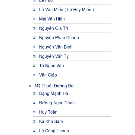
Lê Phổ
Lê Văn Miến ( Lê Huy Miến )
Mai Văn Hiến
Nguyễn Gia Trí
Nguyễn Phan Chánh
Nguyễn Văn Bình
Nguyễn Văn Tỵ
Tô Ngọc Vân
Văn Giáo
Mỹ Thuật Đương Đại
Đặng Mạnh Hà
Đường Ngọc Cảnh
Huy Toàn
Kà Kha Sam
Lê Công Thành