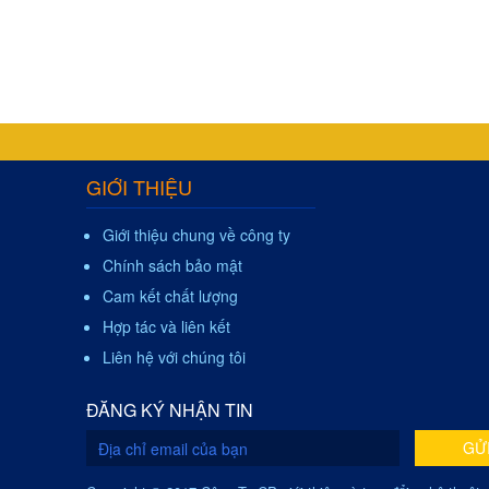
GIỚI THIỆU
Giới thiệu chung về công ty
Chính sách bảo mật
Cam kết chất lượng
Hợp tác và liên kết
Liên hệ với chúng tôi
ĐĂNG KÝ NHẬN TIN
GỬ