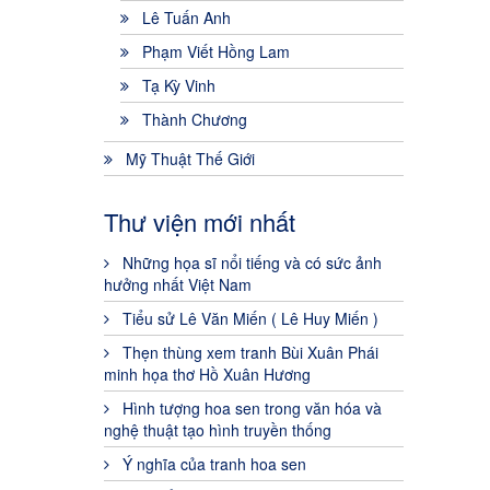
Lê Tuấn Anh
Phạm Viết Hồng Lam
Tạ Kỳ Vinh
Thành Chương
Mỹ Thuật Thế Giới
Thư viện mới nhất
Những họa sĩ nổi tiếng và có sức ảnh
hưởng nhất Việt Nam
Tiểu sử Lê Văn Miến ( Lê Huy Miến )
Thẹn thùng xem tranh Bùi Xuân Phái
minh họa thơ Hồ Xuân Hương
Hình tượng hoa sen trong văn hóa và
nghệ thuật tạo hình truyền thống
Ý nghĩa của tranh hoa sen