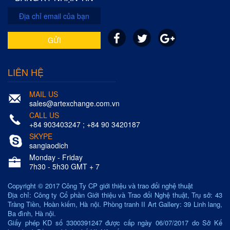
GỬI
LIÊN HỆ
MAIL US
sales@artexchange.com.vn
CALL US
+84 903403247 ; +84 90 3420187
SKYPE
sangiaodich
Monday - Friday
7h30 - 5h30 GMT + 7
Copyright © 2017 Công Ty CP giới thiệu và trao đổi nghệ thuật
Địa chỉ: Công ty Cổ phần Giới thiệu và Trao đổi Nghệ thuật, Trụ sở: 43
Tràng Tiền, Hoàn kiếm, Hà nội. Phòng tranh II Art Gallery: 39 Linh lang,
Ba đình, Hà nội.
Giấy phép KD số 3300391247 được cấp ngày 06/07/2017 do Sở Kế