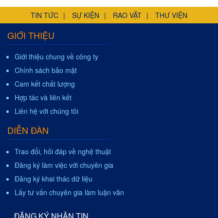
TIN TỨC
SỰ KIỆN
RAO VẶT
THƯ VIỆN
GIỚI THIỆU
Giới thiệu chung về công ty
Chính sách bảo mật
Cam kết chất lượng
Hợp tác và liên kết
Liên hệ với chúng tôi
DIỄN ĐÀN
Trao đổi, hỏi đáp về nghệ thuật
Đăng ký làm việc với chuyên gia
Đăng ký khai thác dữ liệu
Lấy tư vấn chuyên gia làm luận văn
ĐĂNG KÝ NHẬN TIN