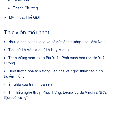
Thành Chương
Mỹ Thuật Thế Giới
Thư viện mới nhất
Những họa sĩ nổi tiếng và có sức ảnh hưởng nhất Việt Nam
Tiểu sử Lê Văn Miến ( Lê Huy Miến )
Thẹn thùng xem tranh Bùi Xuân Phái minh họa thơ Hồ Xuân
Hương
Hình tượng hoa sen trong văn hóa và nghệ thuật tạo hình
truyền thống
Ý nghĩa của tranh hoa sen
Tìm hiểu nghệ thuật Phục Hưng: Leonardo da Vinci và “Bữa
tiệc cuối cùng”