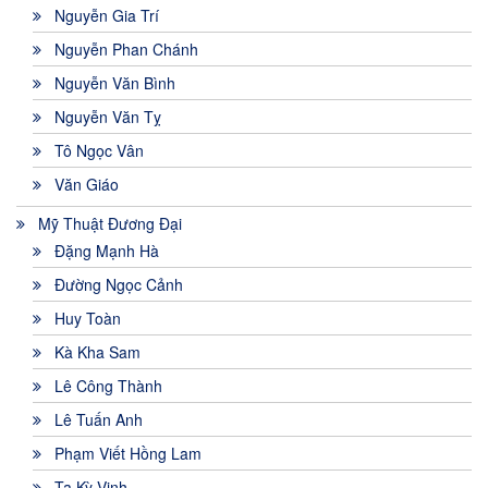
Nguyễn Gia Trí
Nguyễn Phan Chánh
Nguyễn Văn Bình
Nguyễn Văn Tỵ
Tô Ngọc Vân
Văn Giáo
Mỹ Thuật Đương Đại
Đặng Mạnh Hà
Đường Ngọc Cảnh
Huy Toàn
Kà Kha Sam
Lê Công Thành
Lê Tuấn Anh
Phạm Viết Hồng Lam
Tạ Kỳ Vinh