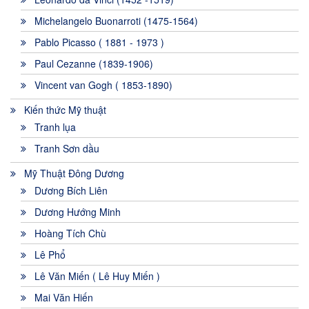
Michelangelo Buonarroti (1475-1564)
Pablo Picasso ( 1881 - 1973 )
Paul Cezanne (1839-1906)
Vincent van Gogh ( 1853-1890)
Kiến thức Mỹ thuật
Tranh lụa
Tranh Sơn dầu
Mỹ Thuật Đông Dương
Dương Bích Liên
Dương Hướng Minh
Hoàng Tích Chù
Lê Phổ
Lê Văn Miến ( Lê Huy Miến )
Mai Văn Hiến