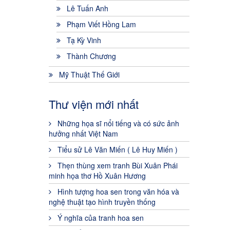
Lê Tuấn Anh
Phạm Viết Hồng Lam
Tạ Kỳ Vinh
Thành Chương
Mỹ Thuật Thế Giới
Thư viện mới nhất
Những họa sĩ nổi tiếng và có sức ảnh
hưởng nhất Việt Nam
Tiểu sử Lê Văn Miến ( Lê Huy Miến )
Thẹn thùng xem tranh Bùi Xuân Phái
minh họa thơ Hồ Xuân Hương
Hình tượng hoa sen trong văn hóa và
nghệ thuật tạo hình truyền thống
Ý nghĩa của tranh hoa sen