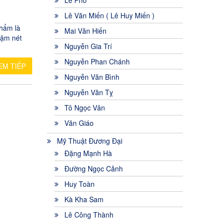
Lê Phổ
Lê Văn Miến ( Lê Huy Miến )
phẩm là
Mai Văn Hiến
đậm nét
Nguyễn Gia Trí
Nguyễn Phan Chánh
EM TIẾP
Nguyễn Văn Bình
Nguyễn Văn Tỵ
Tô Ngọc Vân
Văn Giáo
Mỹ Thuật Đương Đại
Đặng Mạnh Hà
Đường Ngọc Cảnh
Huy Toàn
Kà Kha Sam
Lê Công Thành