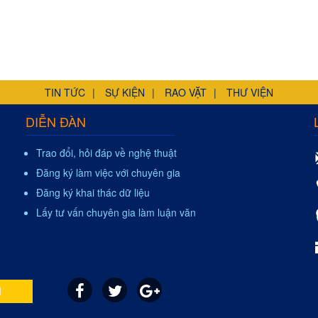
TIN TỨC
SỰ KIỆN
RAO VẶT
THƯ VIỆN
DIỄN ĐÀN
Trao đổi, hỏi đáp về nghệ thuật
Đăng ký làm việc với chuyên gia
Đăng ký khai thác dữ liệu
Lấy tư vấn chuyên gia làm luận văn
I