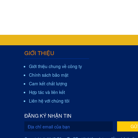
GIỚI THIỆU
Giới thiệu chung về công ty
Chính sách bảo mật
Cam kết chất lượng
Hợp tác và liên kết
Liên hệ với chúng tôi
ĐĂNG KÝ NHẬN TIN
GỬ