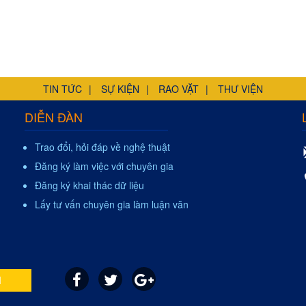
TIN TỨC
SỰ KIỆN
RAO VẶT
THƯ VIỆN
DIỄN ĐÀN
Trao đổi, hỏi đáp về nghệ thuật
Đăng ký làm việc với chuyên gia
Đăng ký khai thác dữ liệu
Lấy tư vấn chuyên gia làm luận văn
I