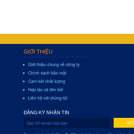
GIỚI THIỆU
Giới thiệu chung về công ty
Chính sách bảo mật
Cam kết chất lượng
Hợp tác và liên kết
Liên hệ với chúng tôi
ĐĂNG KÝ NHẬN TIN
GỬ