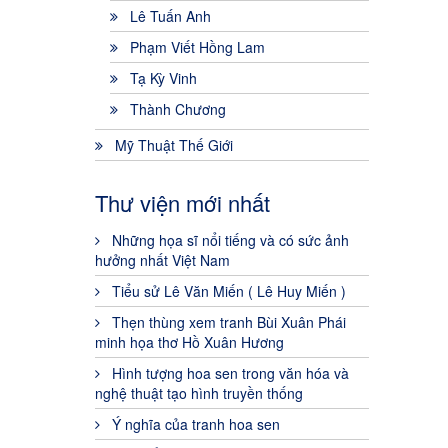
Lê Tuấn Anh
Phạm Viết Hồng Lam
Tạ Kỳ Vinh
Thành Chương
Mỹ Thuật Thế Giới
Thư viện mới nhất
Những họa sĩ nổi tiếng và có sức ảnh
hưởng nhất Việt Nam
Tiểu sử Lê Văn Miến ( Lê Huy Miến )
Thẹn thùng xem tranh Bùi Xuân Phái
minh họa thơ Hồ Xuân Hương
Hình tượng hoa sen trong văn hóa và
nghệ thuật tạo hình truyền thống
Ý nghĩa của tranh hoa sen