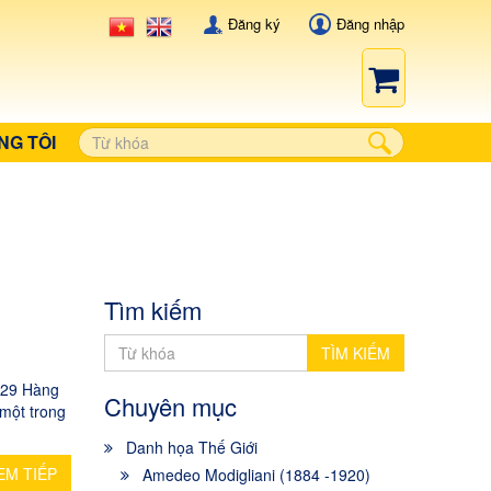
Đăng ký
Đăng nhập
NG TÔI
Tìm kiếm
TÌM KIẾM
 29 Hàng
Chuyên mục
 một trong
Danh họa Thế Giới
EM TIẾP
Amedeo Modigliani (1884 -1920)