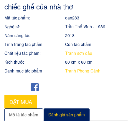
chiếc ghế của nhà thơ
Mã tác phẩm:
ean283
Nghệ sĩ:
Trần Thế Vĩnh - 1986
Năm sáng tác:
2018
Tình trạng tác phẩm:
Còn tác phẩm
Chất liệu tác phẩm:
Tranh sơn dầu
Kích thước:
80 cm x 60 cm
Danh mục tác phẩm
Tranh Phong Cảnh
ĐẶT MUA
Mô tả tác phẩm
Đánh giá sản phẩm