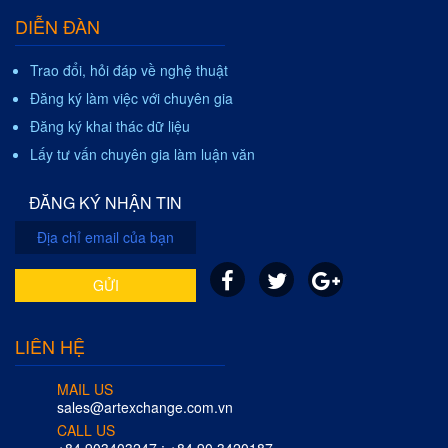
DIỄN ĐÀN
Trao đổi, hỏi đáp về nghệ thuật
Đăng ký làm việc với chuyên gia
Đăng ký khai thác dữ liệu
Lấy tư vấn chuyên gia làm luận văn
ĐĂNG KÝ NHẬN TIN
GỬI
LIÊN HỆ
MAIL US
sales@artexchange.com.vn
CALL US
+84 903403247 ; +84 90 3420187