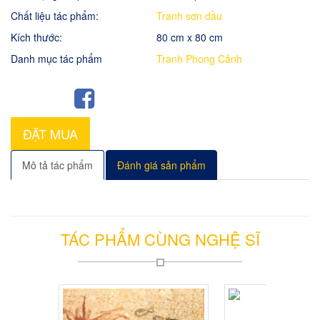
Chất liệu tác phẩm:
Tranh sơn dầu
Kích thước:
80 cm x 80 cm
Danh mục tác phẩm
Tranh Phong Cảnh
ĐẶT MUA
Mô tả tác phẩm
Đánh giá sản phẩm
TÁC PHẨM CÙNG NGHỆ SĨ