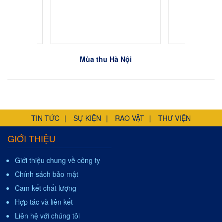
Mùa thu Hà Nội
sen t
TIN TỨC
SỰ KIỆN
RAO VẶT
THƯ VIỆN
GIỚI THIỆU
Giới thiệu chung về công ty
Chính sách bảo mật
Cam kết chất lượng
Hợp tác và liên kết
Liên hệ với chúng tôi