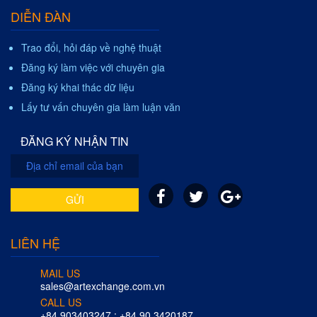
DIỄN ĐÀN
Trao đổi, hỏi đáp về nghệ thuật
Đăng ký làm việc với chuyên gia
Đăng ký khai thác dữ liệu
Lấy tư vấn chuyên gia làm luận văn
ĐĂNG KÝ NHẬN TIN
GỬI
LIÊN HỆ
MAIL US
sales@artexchange.com.vn
CALL US
+84 903403247 ; +84 90 3420187