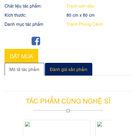
Chất liệu tác phẩm:
Tranh sơn dầu
Kích thước:
80 cm x 80 cm
Danh mục tác phẩm
Tranh Phong Cảnh
ĐẶT MUA
Mô tả tác phẩm
Đánh giá sản phẩm
TÁC PHẨM CÙNG NGHỆ SĨ