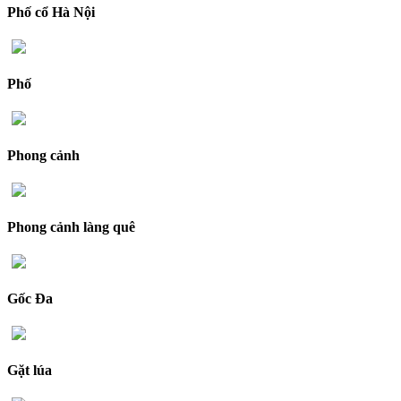
Phố cổ Hà Nội
Phố
Phong cảnh
Phong cảnh làng quê
Gốc Đa
Gặt lúa