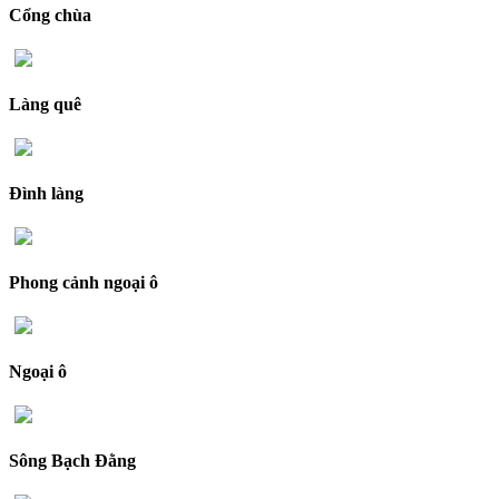
Cổng chùa
Làng quê
Đình làng
Phong cảnh ngoại ô
Ngoại ô
Sông Bạch Đằng