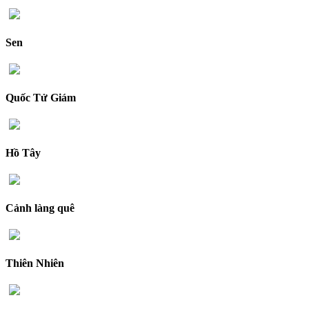
Sen
Quốc Tử Giám
Hồ Tây
Cảnh làng quê
Thiên Nhiên