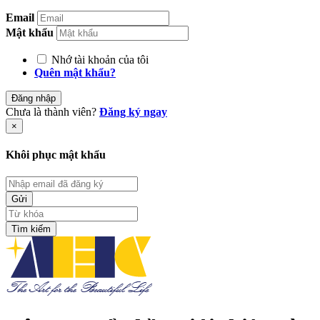
Email
Mật khẩu
Nhớ tài khoản của tôi
Quên mật khẩu?
Đăng nhập
Chưa là thành viên?
Đăng ký ngay
×
Khôi phục mật khẩu
Tìm kiếm