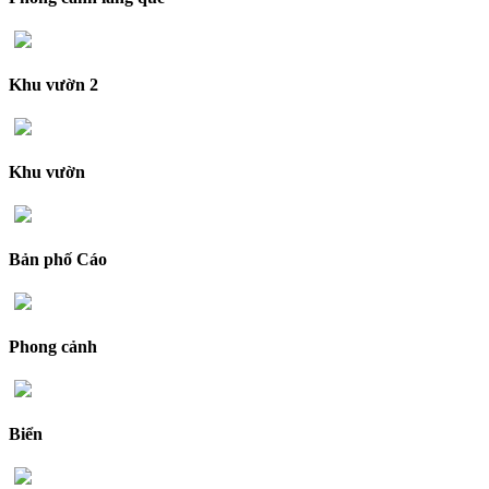
Khu vườn 2
Khu vườn
Bản phố Cáo
Phong cảnh
Biển