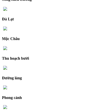
Đà Lạt
Mộc Châu
Thu hoạch bưởi
Đường làng
Phong cảnh