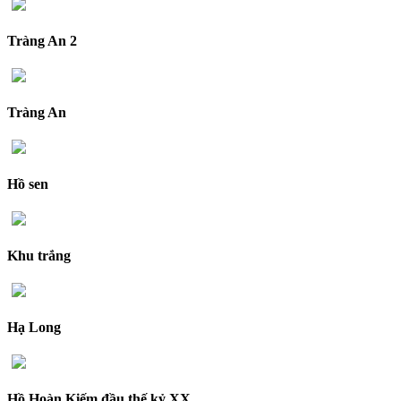
Tràng An 2
Tràng An
Hồ sen
Khu trắng
Hạ Long
Hồ Hoàn Kiếm đầu thế kỷ XX