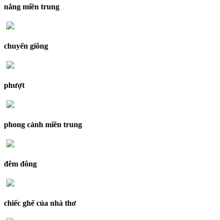
nắng miền trung
chuyển giông
phượt
phong cảnh miền trung
đêm đông
chiếc ghế của nhà thơ