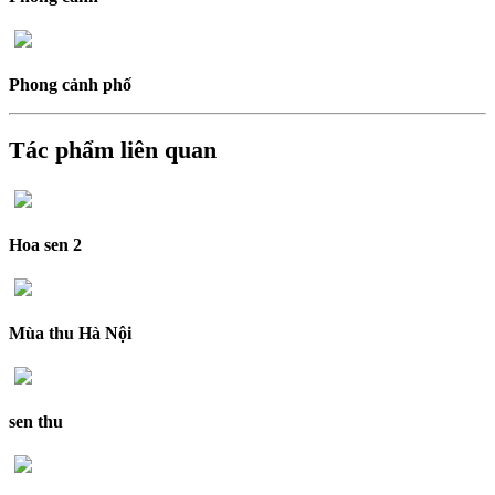
Phong cảnh phố
Tác phẩm liên quan
Hoa sen 2
Mùa thu Hà Nội
sen thu