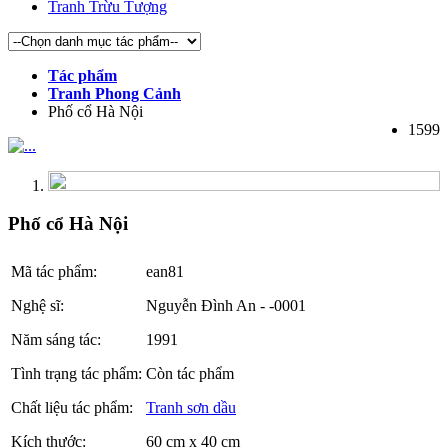
Tranh Trừu Tượng
Tác phẩm
Tranh Phong Cảnh
Phố cổ Hà Nội
1599
Phố cổ Hà Nội
Mã tác phẩm:
ean81
Nghệ sĩ:
Nguyễn Đình An - -0001
Năm sáng tác:
1991
Tình trạng tác phẩm:
Còn tác phẩm
Chất liệu tác phẩm:
Tranh sơn dầu
Kích thước:
60 cm x 40 cm