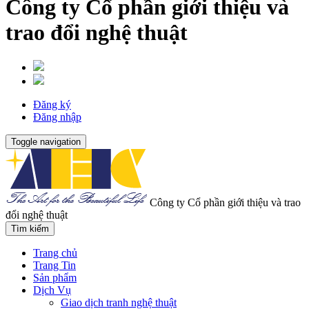
Công ty Cổ phần giới thiệu và
trao đổi nghệ thuật
Đăng ký
Đăng nhập
Toggle navigation
Công ty Cổ phần giới thiệu và trao
đổi nghệ thuật
Tìm kiếm
Trang chủ
Trang Tin
Sản phẩm
Dịch Vụ
Giao dịch tranh nghệ thuật