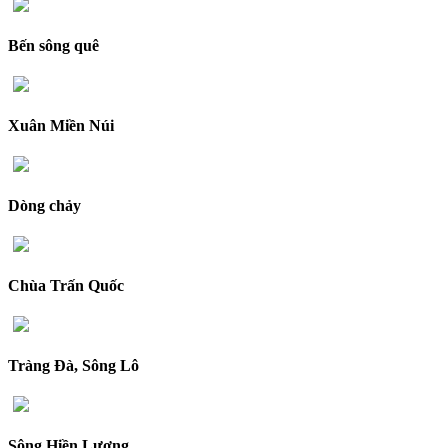
Bến sông quê
Xuân Miền Núi
Dòng chảy
Chùa Trấn Quốc
Tràng Đà, Sông Lô
Sông Hiền Lương