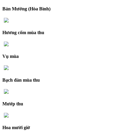
Bản Mường (Hòa Bình)
Hương cốm mùa thu
Vụ mùa
Bạch đàn mùa thu
Mướp thu
Hoa mười giờ