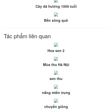
Cây dã hương 1000 tuổi
Bến sông quê
Tác phẩm liên quan
Hoa sen 2
Mùa thu Hà Nội
sen thu
nắng miền trung
chuyển giông