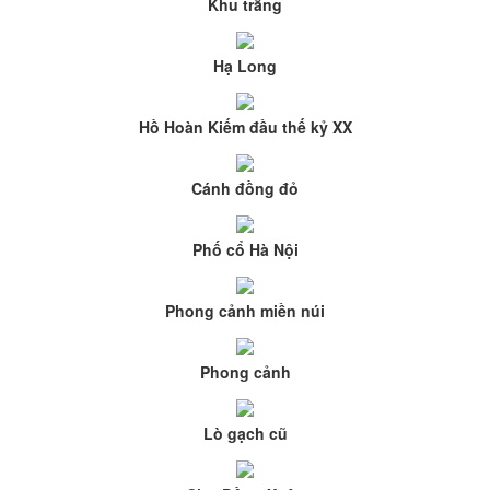
Khu trắng
Hạ Long
Hồ Hoàn Kiếm đầu thế kỷ XX
Cánh đồng đỏ
Phố cổ Hà Nội
Phong cảnh miền núi
Phong cảnh
Lò gạch cũ