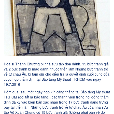
Họa sĩ Thành Chương bị nhà sưu tập dọa đánh
. 15 bức tranh giả
và 2 bức tranh bị mạo danh, thuộc triển lãm Những bức tranh trở
về từ châu Âu, bị
tạm giữ
chờ điều tra là quyết định cuối cùng của
cuộc họp thẩm định tại Bảo tàng Mỹ thuật TP.HCM vào ngày
19.7.2016
Hôm qua, sau một ngày họp kín căng thẳng tại Bảo tàng Mỹ thuật
TP.HCM (gọi tắt là bảo tàng), các thành viên trong hội đồng thẩm
định đã ký vào biên bản xác nhận trong 17 bức tranh đang trưng
bày tại triển lãm Những bức tranh trở về từ châu Âu của nhà sưu
tập Vũ Xuân Chung có 15 bức tranh giả (không phải bản vẽ do