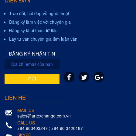
Trao đổi, hỏi đáp về nghệ thuật
Đăng ký làm việc với chuyên gia
Đăng ký khai thác dữ liệu
Lấy tư vấn chuyên gia làm luận văn
ĐĂNG KÝ NHẬN TIN
GỬI
LIÊN HỆ
MAIL US
sales@artexchange.com.vn
CALL US
+84 903403247 ; +84 90 3420187
SKYPE